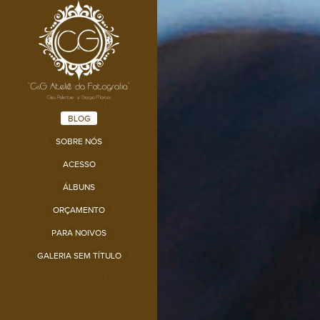
BLOG
SOBRE NÓS
ACESSO
ÁLBUNS
ORÇAMENTO
PARA NOIVOS
GALERIA SEM TÍTULO