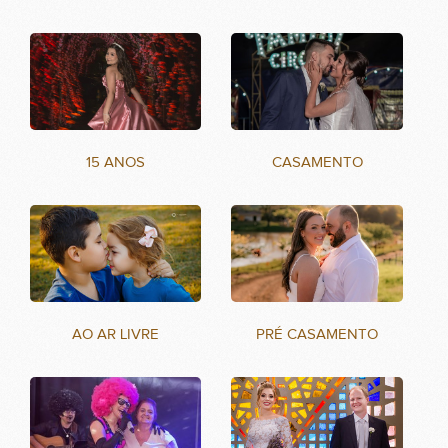
15 ANOS
CASAMENTO
AO AR LIVRE
PRÉ CASAMENTO