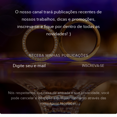
O nosso canal trará publicações recentes de
nossos trabalhos, dicas e promoções,
inscreva-se e fique por dentro de todas as
novidades! :)
RECEBA MINHAS PUBLICAÇÕES
INSCREVA-SE
Nós respeitamos sua caixa de entrada e sua privacidade, você
pode cancelar a inscrição a qualquer momento através das
mensagens recebidas.