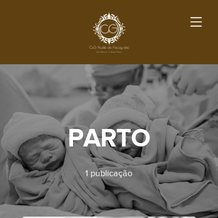
PARTO
1 publicação