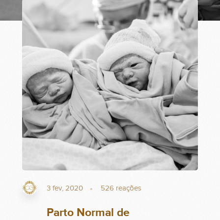
3 fev, 2020
526
reações
Parto Normal de