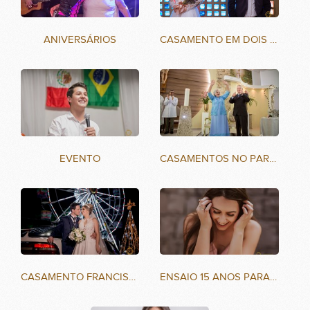
ANIVERSÁRIOS
CASAMENTO EM DOIS VIZINHOS
EVENTO
CASAMENTOS NO PARANÁ
CASAMENTO FRANCISCO BELTRÃO-PR
ENSAIO 15 ANOS PARANÁ